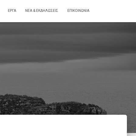
ΕΡΓΑ
ΝΕΑ & ΕΚΔΗΛΩΣΕΙΣ
ΕΠΙΚΟΙΝΩΝΙΑ