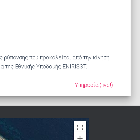
ς ρύπανσης που προκαλείται από την κίνηση
ια της Εθνικής Υποδομής ENIRISST.
Υπηρεσία (live!)