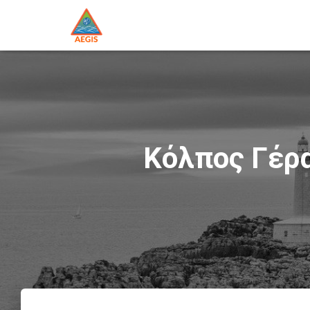
Κόλπος Γέρα