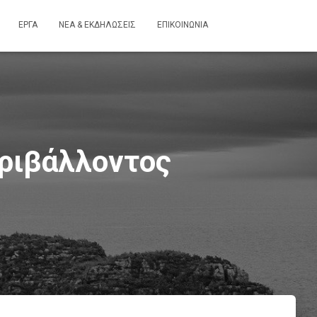
ΕΡΓΑ
ΝΕΑ & ΕΚΔΗΛΩΣΕΙΣ
ΕΠΙΚΟΙΝΩΝΙΑ
εριβάλλοντος