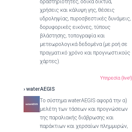
δραστηριότητες, οδικά δίκτυα,
χρήσεις και κάλυψη γης, θέσεις
υδροληψίας, πυροσβεστικές δυνάμεις,
δορυφορικές εικόνες, τύπους
βλάστησης, τοπογραφία και
μετεωρολογικά δεδομένα (με ροή σε
πραγματικό χρόνο και προγνωστικούς
χάρτες).
Υπηρεσία (live!)
›
waterAEGIS
Το σύστημα waterAEGIS αφορά την α)
μελέτη των τάσεων και προγνώσεων
της παραλιακής διάβρωσης και
παράκτιων και χερσαίων πλημμυρών,