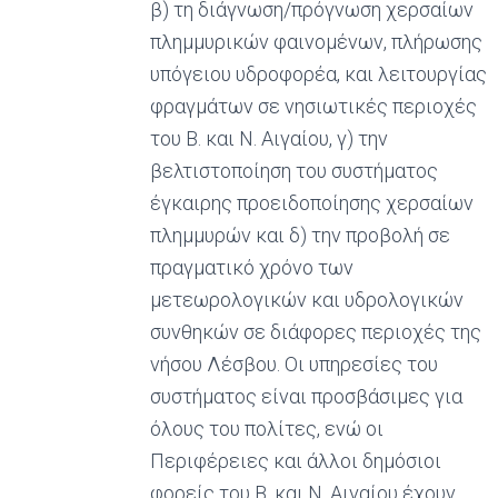
β) τη διάγνωση/πρόγνωση χερσαίων
πλημμυρικών φαινομένων, πλήρωσης
υπόγειου υδροφορέα, και λειτουργίας
φραγμάτων σε νησιωτικές περιοχές
του Β. και Ν. Αιγαίου, γ) την
βελτιστοποίηση του συστήματος
έγκαιρης προειδοποίησης χερσαίων
πλημμυρών και δ) την προβολή σε
πραγματικό χρόνο των
μετεωρολογικών και υδρολογικών
συνθηκών σε διάφορες περιοχές της
νήσου Λέσβου. Οι υπηρεσίες του
συστήματος είναι προσβάσιμες για
όλους του πολίτες, ενώ οι
Περιφέρειες και άλλοι δημόσιοι
φορείς του Β. και Ν. Αιγαίου έχουν