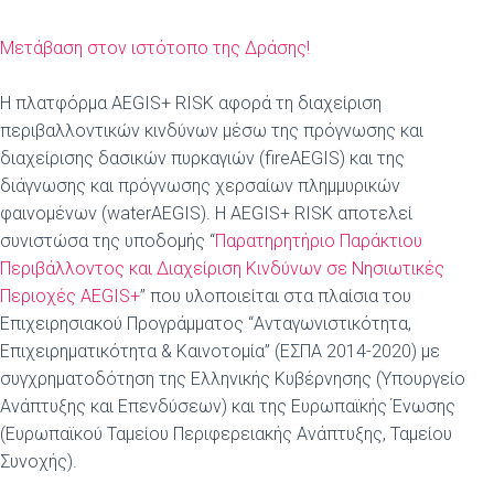
Μετάβαση στον ιστότοπο της Δράσης!
Η πλατφόρμα AEGIS+ RISK αφορά τη διαχείριση
περιβαλλοντικών κινδύνων μέσω της πρόγνωσης και
διαχείρισης δασικών πυρκαγιών (fireAEGIS) και της
διάγνωσης και πρόγνωσης χερσαίων πλημμυρικών
φαινομένων (waterAEGIS). H AEGIS+ RISK αποτελεί
συνιστώσα της υποδομής “
Παρατηρητήριο Παράκτιου
Περιβάλλοντος και Διαχείριση Κινδύνων σε Νησιωτικές
Περιοχές AEGIS+
” που υλοποιείται στα πλαίσια του
Επιχειρησιακού Προγράμματος “Ανταγωνιστικότητα,
Επιχειρηματικότητα & Καινοτομία” (ΕΣΠΑ 2014-2020) με
συγχρηματοδότηση της Ελληνικής Κυβέρνησης (Υπουργείο
Ανάπτυξης και Επενδύσεων) και της Ευρωπαϊκής Ένωσης
(Ευρωπαϊκού Ταμείου Περιφερειακής Ανάπτυξης, Ταμείου
Συνοχής).