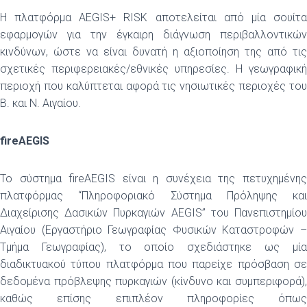
Η πλατφόρμα AEGIS+ RISK αποτελείται από μία σουίτα
εφαρμογών για την έγκαιρη διάγνωση περιβαλλοντικών
κινδύνων, ώστε να είναι δυνατή η αξιοποίηση της από τις
σχετικές περιφερειακές/εθνικές υπηρεσίες. Η γεωγραφική
περιοχή που καλύπτεται αφορά τις νησιωτικές περιοχές του
Β. και Ν. Αιγαίου.
fireAEGIS
Το σύστημα fireAEGIS είναι η συνέχεια της πετυχημένης
πλατφόρμας “Πληροφοριακό Σύστημα Πρόληψης και
Διαχείρισης Δασικών Πυρκαγιών AEGIS” του Πανεπιστημίου
Αιγαίου (Εργαστήριο Γεωγραφίας Φυσικών Καταστροφών –
Τμήμα Γεωγραφίας), το οποίο σχεδιάστηκε ως μία
διαδικτυακού τύπου πλατφόρμα που παρείχε πρόσβαση σε
δεδομένα πρόβλεψης πυρκαγιών (κίνδυνο και συμπεριφορά),
καθώς επίσης επιπλέον πληροφορίες όπως