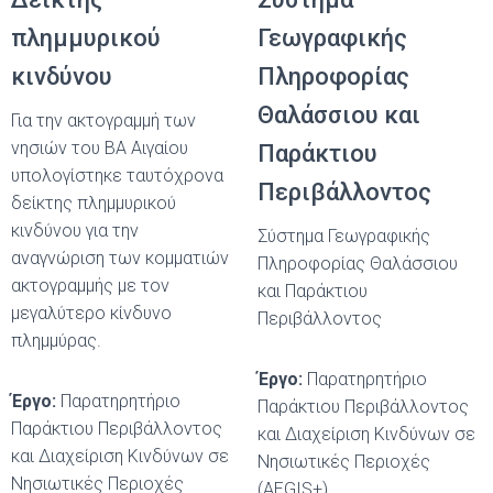
πλημμυρικού
Γεωγραφικής
κινδύνου
Πληροφορίας
Θαλάσσιου και
Για την ακτογραμμή των
νησιών του ΒΑ Αιγαίου
Παράκτιου
υπολογίστηκε ταυτόχρονα
Περιβάλλοντος
δείκτης πλημμυρικού
κινδύνου για την
Σύστημα Γεωγραφικής
αναγνώριση των κομματιών
Πληροφορίας Θαλάσσιου
ακτογραμμής με τον
και Παράκτιου
μεγαλύτερο κίνδυνο
Περιβάλλοντος
πλημμύρας.
Έργο:
Παρατηρητήριο
Έργο:
Παρατηρητήριο
Παράκτιου Περιβάλλοντος
Παράκτιου Περιβάλλοντος
και Διαχείριση Κινδύνων σε
και Διαχείριση Κινδύνων σε
Νησιωτικές Περιοχές
Νησιωτικές Περιοχές
(AEGIS+)